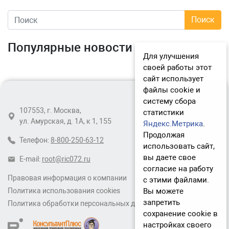
Популярные новости
Для улучшения
своей работы этот
сайт использует
файлы cookie и
систему сбора
107553, г. Москва,
статистики
ул. Амурская, д. 1А, к 1, 155
Яндекс.Метрика
.
Продолжая
Телефон:
8-800-250-63-12
использовать сайт,
вы даете свое
E-mail:
root@ric072.ru
согласие на работу
Правовая информация о компании
с этими файлами.
Вы можете
Политика использования cookies
запретить
Политика обработки персональных данных
сохранение cookie в
настройках своего