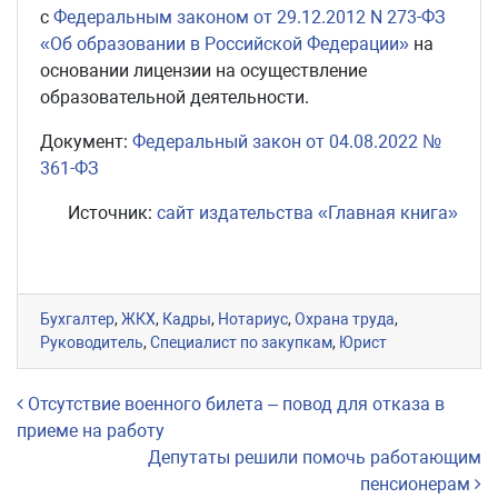
с
Федеральным законом от 29.12.2012 N 273-ФЗ
«Об образовании в Российской Федерации»
на
основании лицензии на осуществление
образовательной деятельности.
Документ:
Федеральный закон от 04.08.2022 №
361-ФЗ
Источник:
сайт издательства «Главная книга»
Бухгалтер
,
ЖКХ
,
Кадры
,
Нотариус
,
Охрана труда
,
Руководитель
,
Специалист по закупкам
,
Юрист
Навигация по записям
Отсутствие военного билета – повод для отказа в
приеме на работу
Депутаты решили помочь работающим
пенсионерам