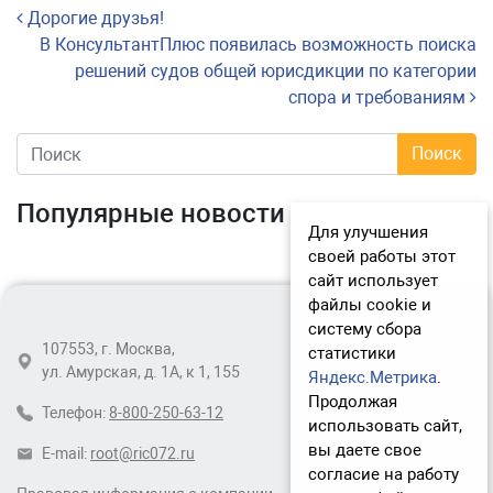
Навигация по записям
Дорогие друзья!
В КонсультантПлюс появилась возможность поиска
решений судов общей юрисдикции по категории
спора и требованиям
Популярные новости
Для улучшения
своей работы этот
сайт использует
файлы cookie и
систему сбора
107553, г. Москва,
статистики
ул. Амурская, д. 1А, к 1, 155
Яндекс.Метрика
.
Продолжая
Телефон:
8-800-250-63-12
использовать сайт,
вы даете свое
E-mail:
root@ric072.ru
согласие на работу