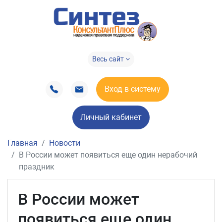
Весь сайт
Вход в систему
Личный кабинет
Главная
Новости
В России может появиться еще один нерабочий
праздник
В России может
появиться еще один