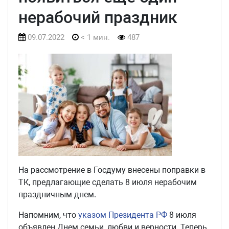
нерабочий праздник
09.07.2022
< 1 мин.
487
На рассмотрение в Госдуму внесены поправки в
ТК, предлагающие сделать 8 июля нерабочим
праздничным днем.
Напомним, что
указом Президента РФ
8 июля
объявлен Днем семьи, любви и верности. Теперь