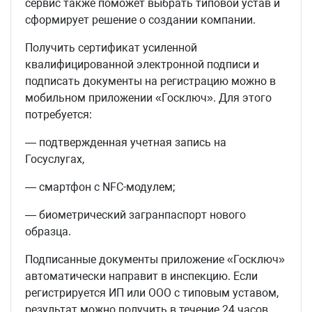
сервис также поможет выбрать типовой устав и
сформирует решение о создании компании.
Получить сертификат усиленной
квалифицированной электронной подписи и
подписать документы на регистрацию можно в
мобильном приложении «Госключ». Для этого
потребуется:
— подтвержденная учетная запись на
Госуслугах,
— смартфон с NFC-модулем;
— биометрический загранпаспорт нового
образца.
Подписанные документы приложение «Госключ»
автоматически направит в инспекцию. Если
регистрируется ИП или ООО с типовым уставом,
результат можно получить в течение 24 часов.