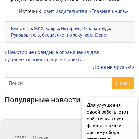
Источник:
сайт издательства «Главная книга»
Бухгалтер
,
ЖКХ
,
Кадры
,
Нотариус
,
Охрана труда
,
Руководитель
,
Специалист по закупкам
,
Юрист
Навигация по записям
Некоторые ковидные ограничения для
путешественников еще остались
Дорогие друзья!
Популярные новости
Для улучшения
своей работы этот
сайт использует
файлы cookie и
систему сбора
107553, г. Москва,