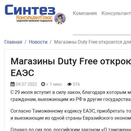
Компания
Консультан
Главная
Новости
Магазины Duty Free откроются дл
Магазины Duty Free откро
ЕАЭС
04.07.2022
< 1 мин.
516
С 29 июля вступит в силу закон, благодаря которым 
гражданам, выезжающим из РФ в другие государства
Согласно Таможенному кодексу ЕАЭС, приобретать т
и выезжающие из одной страны Евразийского эконом
Однако до сих пор, российским законом «О таможенн