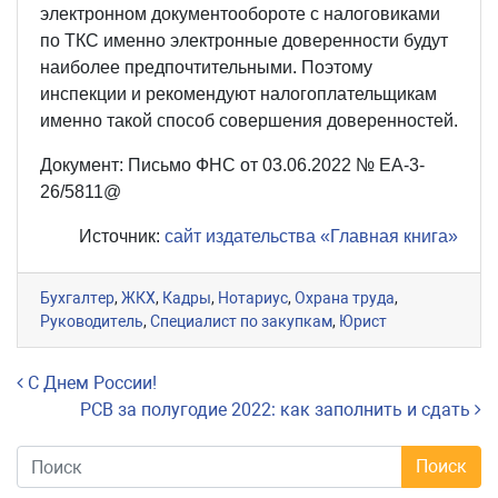
электронном документообороте с налоговиками
по ТКС именно электронные доверенности будут
наиболее предпочтительными. Поэтому
инспекции и рекомендуют налогоплательщикам
именно такой способ совершения доверенностей.
Документ: Письмо ФНС от 03.06.2022 № ЕА-3-
26/5811@
Источник:
сайт издательства «Главная книга»
Бухгалтер
,
ЖКХ
,
Кадры
,
Нотариус
,
Охрана труда
,
Руководитель
,
Специалист по закупкам
,
Юрист
Навигация по записям
С Днем России!
РСВ за полугодие 2022: как заполнить и сдать