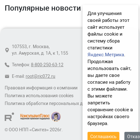
Популярные новости
Для улучшения
своей работы этот
сайт использует
файлы cookie и
систему сбора
107553, г. Москва,
статистики
ул. Амурская, д. 1А, к 1, 155
Яндекс.Метрика
.
Продолжая
Телефон:
8-800-250-63-12
использовать сайт,
вы даете свое
E-mail:
root@ric072.ru
согласие на работу
Правовая информация о компании
с этими файлами.
Вы можете
Политика использования cookies
запретить
Политика обработки персональных данных
сохранение cookie в
настройках своего
браузера.
© ООО НПП «Синтез» 2026г.
Соглашаюсь
Отка