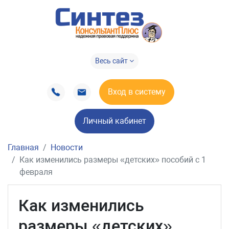
Весь сайт
Вход в систему
Личный кабинет
Главная
Новости
Как изменились размеры «детских» пособий с 1
февраля
Как изменились
размеры «детских»