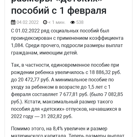
пособий с 1 февраля
04.02.2022
< 1 мин.
538
С 01.02.2022 ряд социальных пособий был
проиндексирован с применением коэффициента
1,084. Среди прочего, подросли размеры выплат
гражданам, имеющим детей.
Так, в частности, единовременное пособие при
рождении ребенка увеличилось с 18 886,32 руб.
до 20 472,77 руб. А минимальное пособие по
уходу за ребенком в возрасте до 1,5 лет с 1
февраля составляет 7 677,81 руб. (было 7 082,85
руб.). Кстати, максимальный размер такого
пособия для «детских» отпусков, начавшихся в
2022 году — 31 282,82 руб.
Помимо этого, на 8,4% увеличен и размер
материнского капитала. Теперь размеры выплат