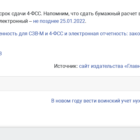
 срок сдачи 4-ФСС. Напомним, что сдать бумажный расчет 
 электронный –
не позднее 25.01.2022
.
нность для СЗВ-М и 4-ФСС и электронная отчетность: зак
З
Источник:
сайт издательства «Глав
В новом году вести воинский учет ну