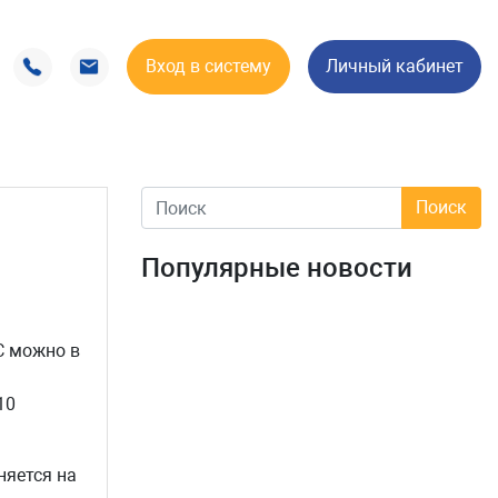
Вход в систему
Личный кабинет
Популярные новости
С можно в
10
няется на