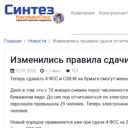
Компания
Консультан
Главная
Новости
Изменились правила сдачи отчетн
Изменились правила сдачи
12.01.2022
< 1 мин.
723
Теперь сдавать 4-ФСС и СЗВ-М на бумаге смогут мень
Дело в том, что с 10 января снижен порог численнос
бумажном виде. До сих пор отчитываться по электрон
персонала превышала 25 человек. Теперь электронная
человек.
Новый порядок применяется уже при сдаче 4-ФСС за 20