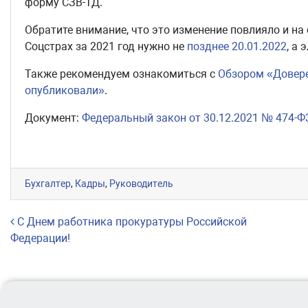
форму СЗВ-ТД.
Обратите внимание, что это изменение повлияло и на
Соцстрах за 2021 год нужно не
позднее 20.01.2022
, а
Также рекомендуем ознакомиться с
Обзором «Довере
опубликовали»
.
Документ:
Федеральный закон от 30.12.2021 № 474-Ф
Бухгалтер
,
Кадры
,
Руководитель
Навигация по записям
С Днем работника прокуратуры Российской
Федерации!