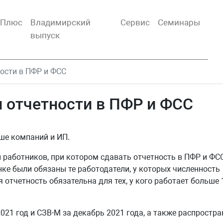
тПлюс
Владимирский
Сервис
Семинары
выпуск
ости в ПФР и ФСС
 отчетности в ПФР и ФСС
ше компаний и ИП.
ти работников, при котором сдавать отчетность в ПФР и ФС
ке были обязаны те работодатели, у которых численность
 отчетность обязательна для тех, у кого работает больше 
21 год и СЗВ-М за декабрь 2021 года, а также распростра