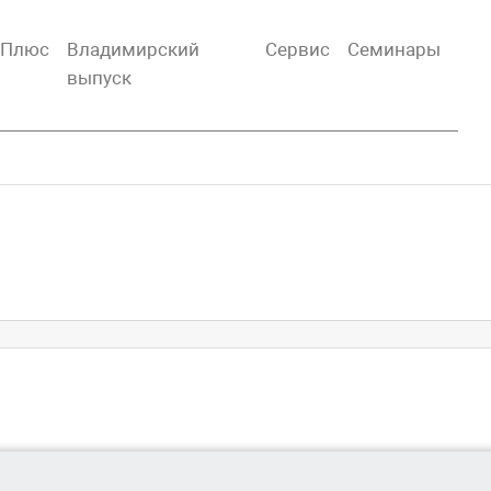
тПлюс
Владимирский
Сервис
Семинары
выпуск