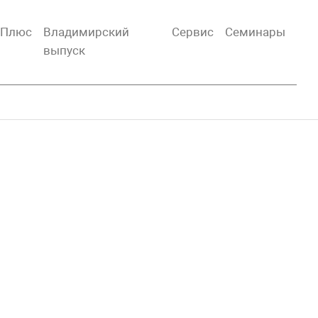
тПлюс
Владимирский
Сервис
Семинары
выпуск