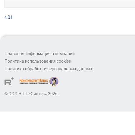
Навигация по записям
01
Правовая информация о компании
Политика использования cookies
Политика обработки персональных данных
© ООО НПП «Синтез» 2026г.