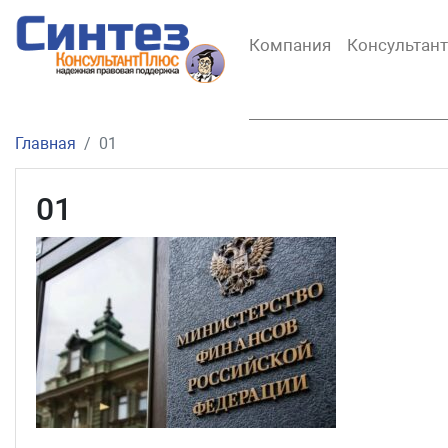
Компания
Консультан
Главная
01
01