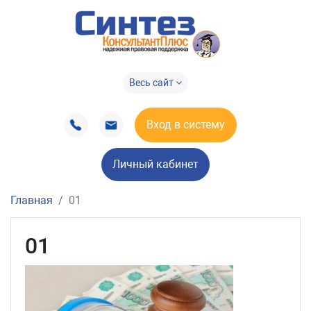
Весь сайт
Вход в систему
Личный кабинет
Главная
01
01