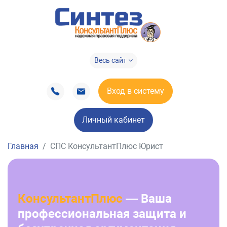
Весь сайт
Вход в систему
Личный кабинет
Главная
СПС КонсультантПлюс Юрист
КонсультантПлюс
— Ваша
профессиональная защита и