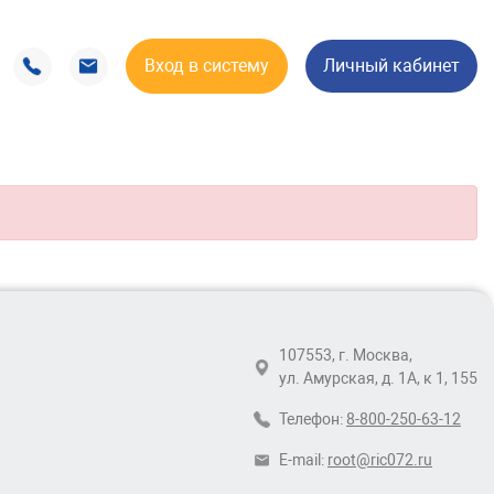
Вход в систему
Личный кабинет
107553, г. Москва,
ул. Амурская, д. 1А, к 1, 155
Телефон:
8-800-250-63-12
E-mail:
root@ric072.ru