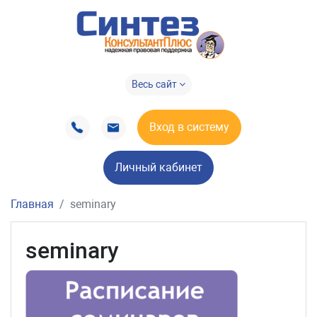
Весь сайт
Вход в систему
Личный кабинет
Главная
seminary
seminary