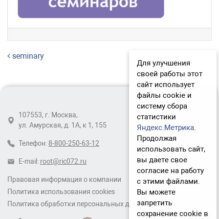
Навигация по записям
seminary
Для улучшения
своей работы этот
сайт использует
файлы cookie и
систему сбора
107553, г. Москва,
статистики
ул. Амурская, д. 1А, к 1, 155
Яндекс.Метрика
.
Продолжая
Телефон:
8-800-250-63-12
использовать сайт,
вы даете свое
E-mail:
root@ric072.ru
согласие на работу
Правовая информация о компании
с этими файлами.
Вы можете
Политика использования cookies
запретить
Политика обработки персональных данных
сохранение cookie в