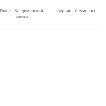
тПлюс
Владимирский
Сервис
Семинары
выпуск