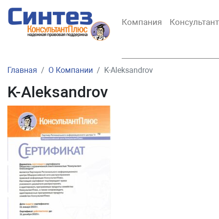
Компания
Консультан
Главная
О Компании
K-Aleksandrov
K-Aleksandrov