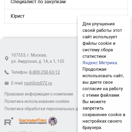
Специалист по закупкам
Юрист
Для улучшения
своей работы этот
сайт использует
файлы cookie и
систему сбора
107553, г. Москва,
статистики
ул. Амурская, д. 1А, к 1, 155
Яндекс.Метрика
.
Продолжая
Телефон:
8-800-250-63-12
использовать сайт,
вы даете свое
E-mail:
root@ric072.ru
согласие на работу
Правовая информация о компании
с этими файлами.
Вы можете
Политика использования cookies
запретить
Политика обработки персональных данных
сохранение cookie в
настройках своего
браузера.