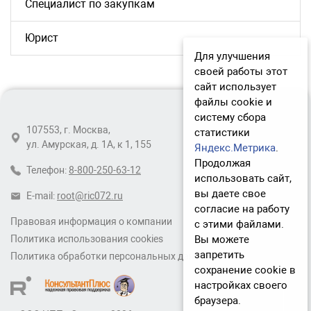
Специалист по закупкам
Юрист
Для улучшения
своей работы этот
сайт использует
файлы cookie и
систему сбора
107553, г. Москва,
статистики
ул. Амурская, д. 1А, к 1, 155
Яндекс.Метрика
.
Продолжая
Телефон:
8-800-250-63-12
использовать сайт,
вы даете свое
E-mail:
root@ric072.ru
согласие на работу
Правовая информация о компании
с этими файлами.
Вы можете
Политика использования cookies
запретить
Политика обработки персональных данных
сохранение cookie в
настройках своего
браузера.