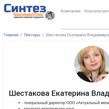
Компания
Консультан
Главная
Лекторы
Шестакова Екатерина Владимиро
Шестакова Екатерина Вла
генеральный директор ООО «Актуальный мен
кандидат юридических наук