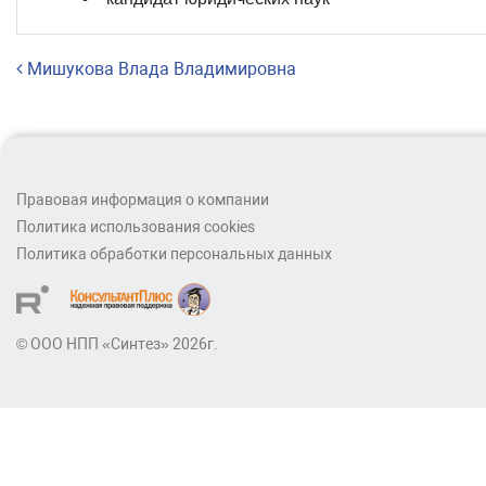
Навигация по записям
Мишукова Влада Владимировна
Правовая информация о компании
Политика использования cookies
Политика обработки персональных данных
© ООО НПП «Синтез» 2026г.