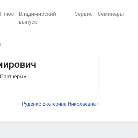
тПлюс
Владимирский
Сервис
Семинары
выпуск
ч
мирович
 Партнеры»
Руденко Екатерина Николаевна