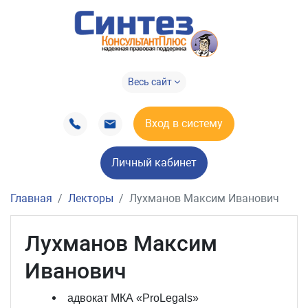
Весь сайт
Вход в систему
Личный кабинет
Главная
Лекторы
Лухманов Максим Иванович
Лухманов Максим
Иванович
адвокат МКА «ProLegals»