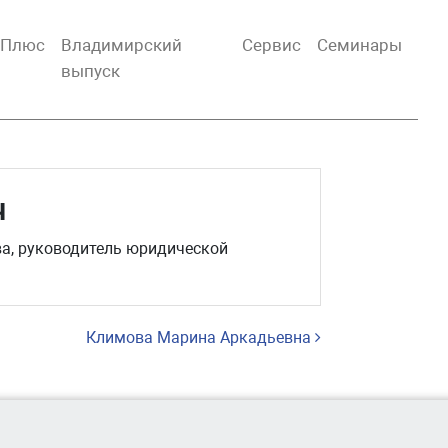
тПлюс
Владимирский
Сервис
Семинары
выпуск
ч
ва, руководитель юридической
Климова Марина Аркадьевна