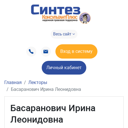
Весь сайт
Вход в систему
Личный кабинет
Главная
Лекторы
Басаранович Ирина Леонидовна
Басаранович Ирина
Леонидовна