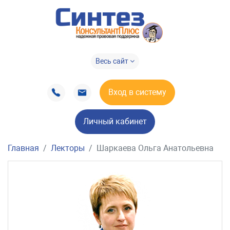
Весь сайт
Вход в систему
Личный кабинет
Главная
Лекторы
Шаркаева Ольга Анатольевна