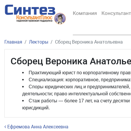
Компания
Консультан
Главная
Лекторы
Сборец Вероника Анатольевна
Сборец Вероника Анатоль
Практикующий юрист по корпоративному праву
Специализация: корпоративное, предпринимат
Споры юридических лиц и предпринимателей,
деятельности; право интеллектуальной собственн
Стаж работы — более 17 лет, на счету десятки
юрисдикций.
Навигация по записям
Ефремова Анна Алексеевна