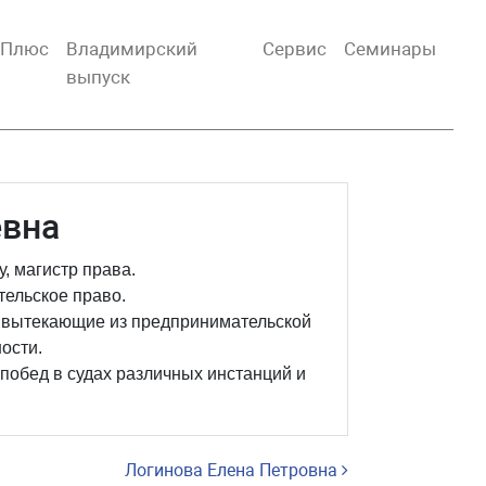
тПлюс
Владимирский
Сервис
Семинары
выпуск
евна
, магистр права.
ельское право.
 вытекающие из предпринимательской
ости.
 побед в судах различных инстанций и
Логинова Елена Петровна