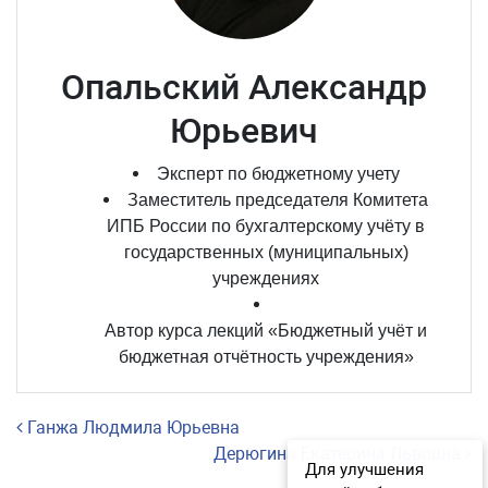
Опальский Александр
Юрьевич
Эксперт по бюджетному учету
Заместитель председателя Комитета
ИПБ России по бухгалтерскому учёту в
государственных (муниципальных)
учреждениях
Автор курса лекций «Бюджетный учёт и
бюджетная отчётность учреждения»
Навигация по записям
Ганжа Людмила Юрьевна
Дерюгина Екатерина Львовна
Для улучшения