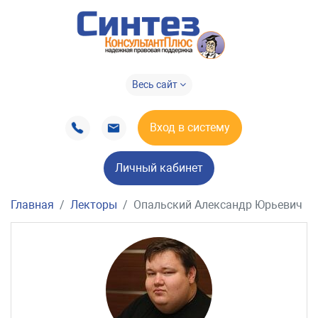
Весь сайт
Вход в систему
Личный кабинет
Главная
Лекторы
Опальский Александр Юрьевич