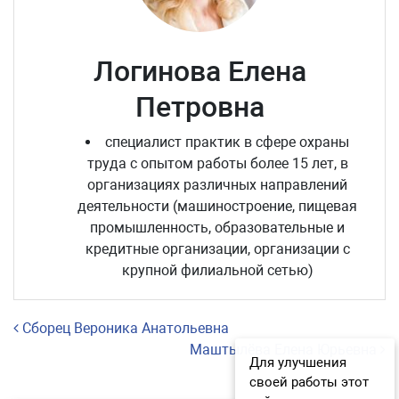
Логинова Елена
Петровна
специалист практик в сфере охраны
труда с опытом работы более 15 лет, в
организациях различных направлений
деятельности (машиностроение, пищевая
промышленность, образовательные и
кредитные организации, организации с
крупной филиальной сетью)
Навигация по записям
Сборец Вероника Анатольевна
Маштылёва Елена Юрьевна
Для улучшения
своей работы этот