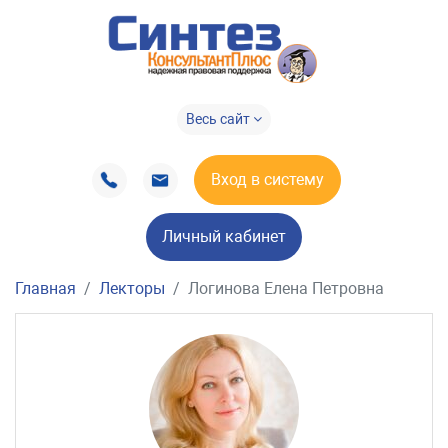
Весь сайт
Вход в систему
Личный кабинет
Главная
Лекторы
Логинова Елена Петровна