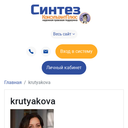
Весь сайт
Вход в систему
Личный кабинет
Главная
krutyakova
krutyakova