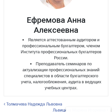
Ефремова Анна
Алексеевна
Является аттестованным аудитором и
профессиональным бухгалтером, членом
Института профессиональных бухгалтеров
России.
Преподаватель семинаров по
актуализации профессиональных знаний
специалистов в области бухгалтерского
учета, налогообложения, аудита в ведущих
учебных центрах.
Навигация по записям
Толмачева Надежда Львовна
Львицина Марина Игоревна