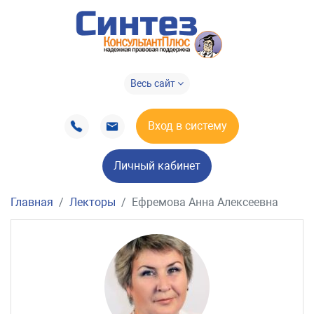
Весь сайт
Вход в систему
Личный кабинет
Главная
Лекторы
Ефремова Анна Алексеевна