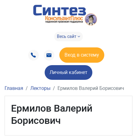
Весь сайт
Вход в систему
Личный кабинет
Главная
Лекторы
Ермилов Валерий Борисович
Ермилов Валерий
Борисович