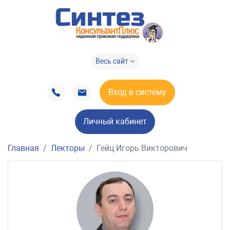
Весь сайт
Вход в систему
Личный кабинет
Главная
Лекторы
Гейц Игорь Викторович