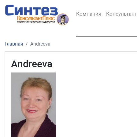
Компания
Консультан
Главная
Andreeva
Andreeva