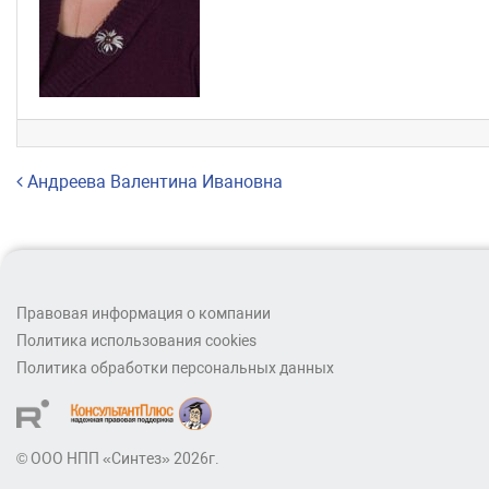
Навигация по записям
Андреева Валентина Ивановна
Правовая информация о компании
Политика использования cookies
Политика обработки персональных данных
© ООО НПП «Синтез» 2026г.