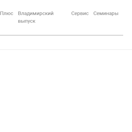
тПлюс
Владимирский
Сервис
Семинары
выпуск