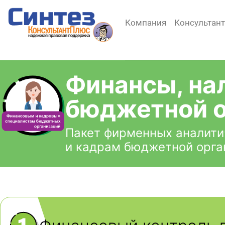
Компания
Консультан