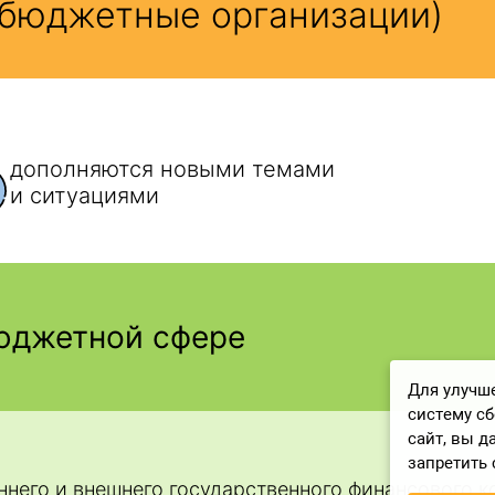
Для улучше
систему с
сайт, вы д
запретить 