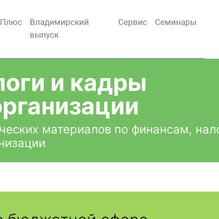
тПлюс
Владимирский
Сервис
Семинары
выпуск