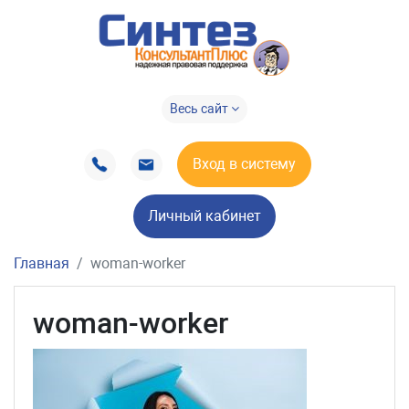
Весь сайт
Вход в систему
Личный кабинет
Главная
woman-worker
woman-worker