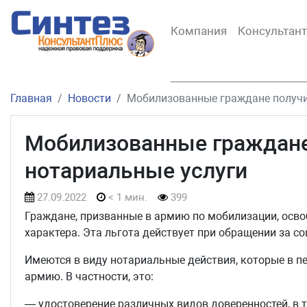
Компания
Консультан
Главная
Новости
Мобилизованные граждане получи
Мобилизованные граждане
нотариальные услуги
27.09.2022
< 1 мин.
399
Граждане, призванные в армию по мобилизации, осво
характера. Эта льгота действует при обращении за 
Имеются в виду нотариальные действия, которые в 
армию. В частности, это:
— удостоверение различных видов доверенностей, в т