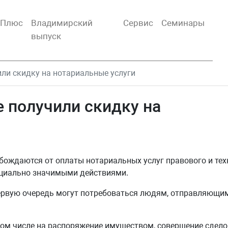
тПлюс
Владимирский
Сервис
Семинары
выпуск
ли скидку на нотариальные услуги
 получили скидку на
бождаются от оплаты нотариальных услуг правового и тех
социально значимыми действиями.
первую очередь могут потребоваться людям, отправляющи
ом числе на распоряжение имуществом, совершение сделок 