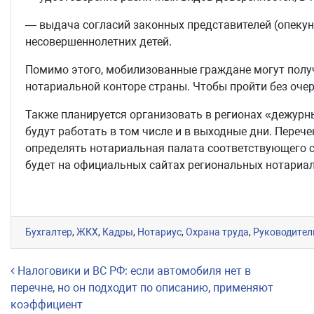
— выдача согласий законных представителей (опекун
несовершеннолетних детей.
Помимо этого, мобилизованные граждане могут полу
нотариальной конторе страны. Чтобы пройти без очер
Также планируется организовать в регионах «дежурн
будут работать в том числе и в выходные дни. Пере
определять нотариальная палата соответствующего с
будет на официальных сайтах региональных нотариал
Бухгалтер
,
ЖКХ
,
Кадры
,
Нотариус
,
Охрана труда
,
Руководител
Навигация по записям
Налоговики и ВС РФ: если автомобиля нет в
перечне, но он подходит по описанию, применяют
коэффициент