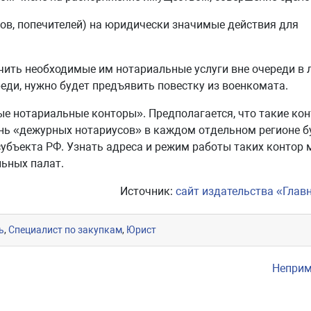
ов, попечителей) на юридически значимые действия для
чить необходимые им нотариальные услуги вне очереди в
еди, нужно будет предъявить повестку из военкомата.
ые нотариальные конторы». Предполагается, что такие ко
чень «дежурных нотариусов» в каждом отдельном регионе б
убъекта РФ. Узнать адреса и режим работы таких контор
ьных палат.
Источник:
сайт издательства «Глав
ь
,
Специалист по закупкам
,
Юрист
Неприм