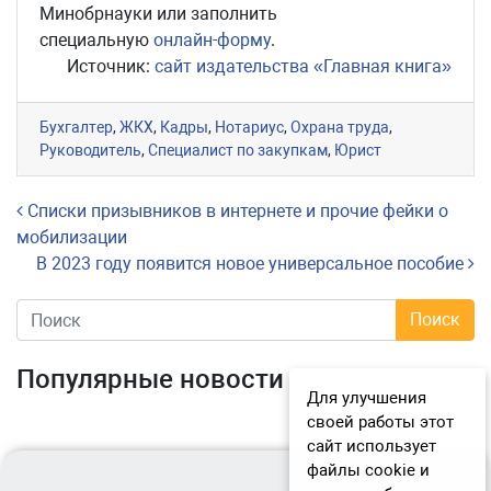
Минобрнауки или заполнить
специальную
онлайн-форму
.
Источник:
сайт издательства «Главная книга»
Бухгалтер
,
ЖКХ
,
Кадры
,
Нотариус
,
Охрана труда
,
Руководитель
,
Специалист по закупкам
,
Юрист
Навигация по записям
Списки призывников в интернете и прочие фейки о
мобилизации
В 2023 году появится новое универсальное пособие
Популярные новости
Для улучшения
своей работы этот
сайт использует
файлы cookie и