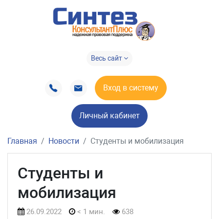
Весь сайт
Вход в систему
Личный кабинет
Главная
Новости
Студенты и мобилизация
Студенты и
мобилизация
26.09.2022
< 1 мин.
638