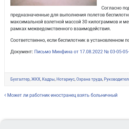
Согласно под
предназначенные для выполнения полетов беспилотн
максимальной взлетной массой 30 килограммов и мен
рамках межведомственного взаимодействия.
Соответственно, если беспилотник в установленном п
Документ:
Письмо Минфина от 17.08.2022 № 03-05-05
Бухгалтер
,
ЖКХ
,
Кадры
,
Нотариус
,
Охрана труда
,
Руководител
Навигация по записям
Может ли работник-иностранец взять больничный