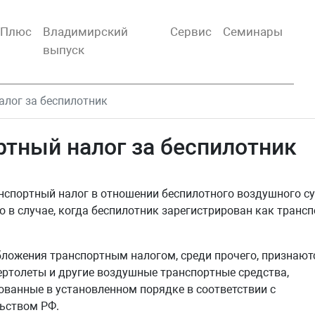
тПлюс
Владимирский
Сервис
Семинары
выпуск
алог за беспилотник
ртный налог за беспилотник
нспортный налог в отношении беспилотного воздушного с
о в случае, когда беспилотник зарегистрирован как транс
ложения транспортным налогом, среди прочего, признают
ертолеты и другие воздушные транспортные средства,
ованные в установленном порядке в соответствии с
ьством РФ.