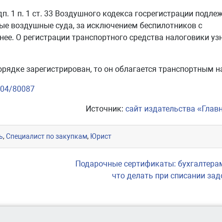
п. 1 п. 1 ст. 33 Воздушного кодекса госрегистрации подле
ые воздушные суда, за исключением беспилотников с
ее. О регистрации транспортного средства налоговики уз
орядке зарегистрирован, то он облагается транспортным н
-04/80087
Источник:
сайт издательства «Глав
ь
,
Специалист по закупкам
,
Юрист
Подарочные сертификаты: бухгалтера
что делать при списании за