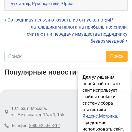
Бухгалтер
,
Руководитель
,
Юрист
Навигация по записям
Сотрудницу нельзя отозвать из отпуска по БиР
Плательщикам налога на прибыль пояснили,
считают ли передачу имущества подрядчику
безвозмездной
Популярные новости
Для улучшения
своей работы этот
сайт использует
файлы cookie и
систему сбора
107553, г. Москва,
статистики
ул. Амурская, д. 1А, к 1, 155
Яндекс.Метрика
.
Продолжая
Телефон:
8-800-250-63-12
использовать сайт,