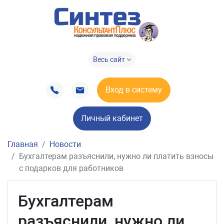
Весь сайт
Вход в систему
Личный кабинет
Главная
Новости
Бухгалтерам разъяснили, нужно ли платить взносы
с подарков для работников
Бухгалтерам
разъяснили, нужно ли