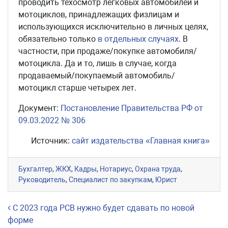
проводить техосмотр легковых автомобилей и
мотоциклов, принадлежащих физлицам и
использующихся исключительно в личных целях,
обязательно только
в отдельных случаях
. В
частности, при продаже/покупке автомобиля/
мотоцикла. Да и то, лишь в случае, когда
продаваемый/покупаемый автомобиль/
мотоцикл старше четырех лет.
Документ:
Постановление Правительства РФ от
09.03.2022 № 306
Источник:
сайт издательства «Главная книга»
Бухгалтер
,
ЖКХ
,
Кадры
,
Нотариус
,
Охрана труда
,
Руководитель
,
Специалист по закупкам
,
Юрист
Навигация по записям
С 2023 года РСВ нужно будет сдавать по новой
форме