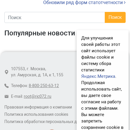
Обновили ряд форм статотчетности
Популярные новости
Для улучшения
своей работы этот
сайт использует
файлы cookie и
систему сбора
107553, г. Москва,
статистики
ул. Амурская, д. 1А, к 1, 155
Яндекс.Метрика
.
Продолжая
Телефон:
8-800-250-63-12
использовать сайт,
вы даете свое
E-mail:
root@ric072.ru
согласие на работу
Правовая информация о компании
с этими файлами.
Вы можете
Политика использования cookies
запретить
Политика обработки персональных данных
сохранение cookie в