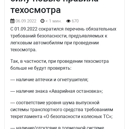
техосмотра
06.09.2022
< 1 мин.
670
С 01.09.2022 сократился перечень обязательных
требований безопасности, предъявляемых к
легковым автомобилям при проведении
техосмотра.
Так, в частности, при проведении техосмотра
больше не будут проверять:
— наличие аптечки и огнетушителя;
— наличие знака «Аварийная остановка»;
— соответствие уровня шума выпускной
системы транспортного средства требованиям
техрегламента «О безопасности колесных ТС»;
— наличие/отсутсвие в тормозной системе