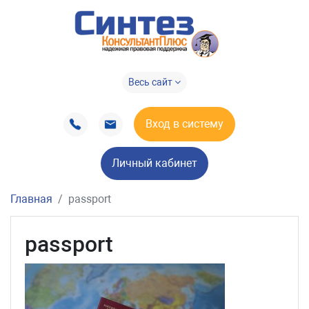
Весь сайт
Вход в систему
Личный кабинет
Главная
passport
passport