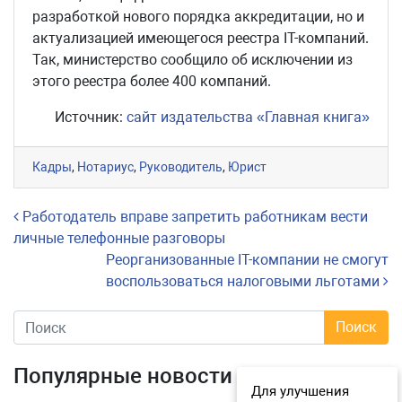
разработкой нового порядка аккредитации, но и
актуализацией имеющегося реестра IT-компаний.
Так, министерство сообщило об исключении из
этого реестра более 400 компаний.
Источник:
сайт издательства «Главная книга»
Кадры
,
Нотариус
,
Руководитель
,
Юрист
Навигация по записям
Работодатель вправе запретить работникам вести
личные телефонные разговоры
Реорганизованные IT-компании не смогут
воспользоваться налоговыми льготами
Популярные новости
Для улучшения