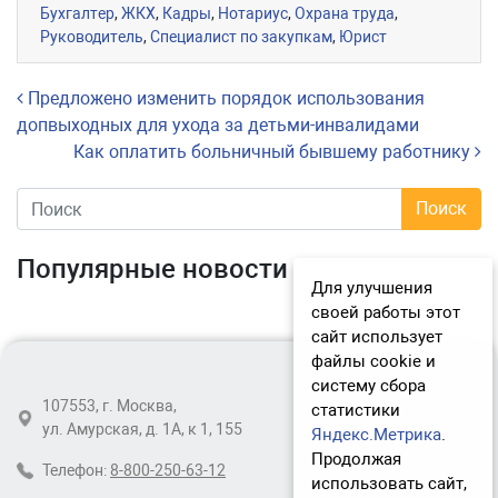
Бухгалтер
,
ЖКХ
,
Кадры
,
Нотариус
,
Охрана труда
,
Руководитель
,
Специалист по закупкам
,
Юрист
Навигация по записям
Предложено изменить порядок использования
допвыходных для ухода за детьми-инвалидами
Как оплатить больничный бывшему работнику
Популярные новости
Для улучшения
своей работы этот
сайт использует
файлы cookie и
систему сбора
107553, г. Москва,
статистики
ул. Амурская, д. 1А, к 1, 155
Яндекс.Метрика
.
Продолжая
Телефон:
8-800-250-63-12
использовать сайт,