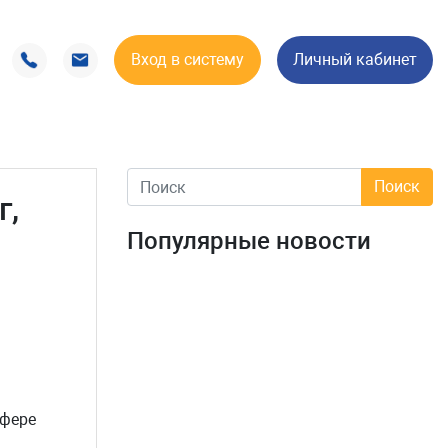
Вход в систему
Личный кабинет
г,
Популярные новости
сфере