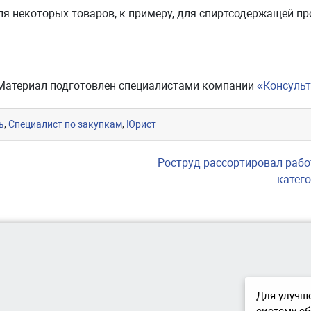
ля некоторых товаров, к примеру, для спиртсодержащей пр
Материал подготовлен специалистами компании
«Консуль
ь
,
Специалист по закупкам
,
Юрист
Роструд рассортировал рабо
катег
Для улучше