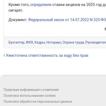
Кроме того,
определили
ставки акцизов на 2025 год д
сигарет.
Документ:
Федеральный закон от 14.07.2022 N 323-ФЗ
Бухгалтер
,
ЖКХ
,
Кадры
,
Нотариус
,
Охрана труда
,
Руководител
Навигация по записям
Ужесточена ответственность за езду без прав
Правовая информация о компании
Политика использования cookies
Политика обработки персональных данных