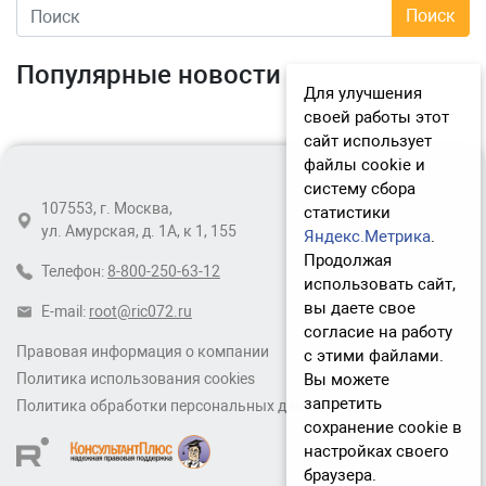
Популярные новости
Для улучшения
своей работы этот
сайт использует
файлы cookie и
систему сбора
107553, г. Москва,
статистики
ул. Амурская, д. 1А, к 1, 155
Яндекс.Метрика
.
Продолжая
Телефон:
8-800-250-63-12
использовать сайт,
вы даете свое
E-mail:
root@ric072.ru
согласие на работу
Правовая информация о компании
с этими файлами.
Вы можете
Политика использования cookies
запретить
Политика обработки персональных данных
сохранение cookie в
настройках своего
браузера.