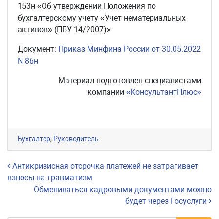
153н «Об утверждении Положения по
бухгалтерскому учету «Учет нематериальных
активов» (ПБУ 14/2007)»
Документ:
Приказ Минфина России от 30.05.2022
N 86н
Материал подготовлен специалистами
компании
«КонсультантПлюс»
Бухгалтер
,
Руководитель
Навигация по записям
Антикризисная отсрочка платежей не затрагивает
взносы на травматизм
Обмениваться кадровыми документами можно
будет через Госуслуги