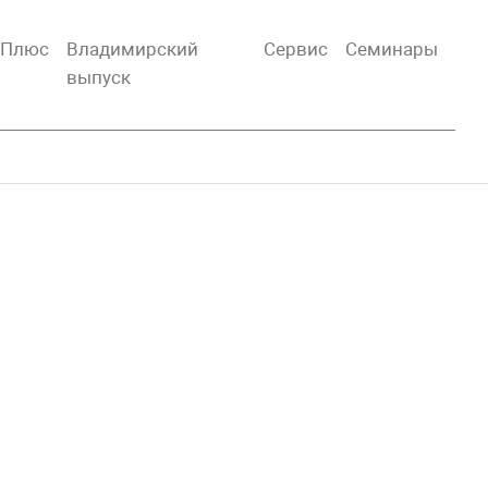
тПлюс
Владимирский
Сервис
Семинары
выпуск