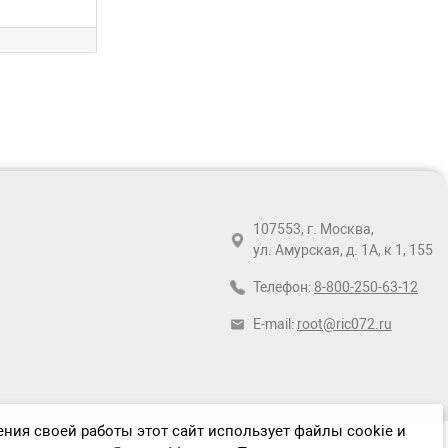
107553, г. Москва,
ул. Амурская, д. 1А, к 1, 155
Телефон:
8-800-250-63-12
E-mail:
root@ric072.ru
ния своей работы этот сайт использует файлы cookie и