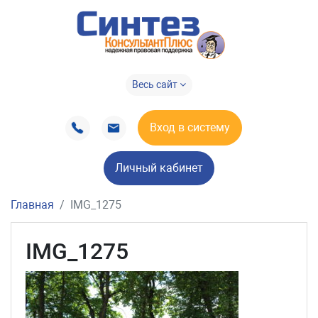
Весь сайт
Вход в систему
Личный кабинет
Главная
IMG_1275
IMG_1275