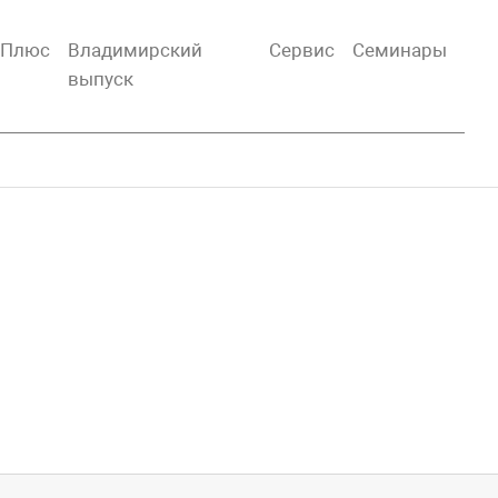
тПлюс
Владимирский
Сервис
Семинары
выпуск