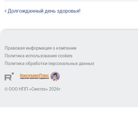
Навигация по записям
Долгожданный день здоровья!
Правовая информация о компании
Политика использования cookies
Политика обработки персональных данных
© ООО НПП «Синтез» 2026г.