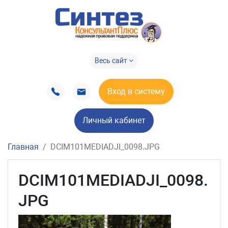
Весь сайт
Вход в систему
Личный кабинет
Главная
DCIM101MEDIADJI_0098.JPG
DCIM101MEDIADJI_0098.
JPG