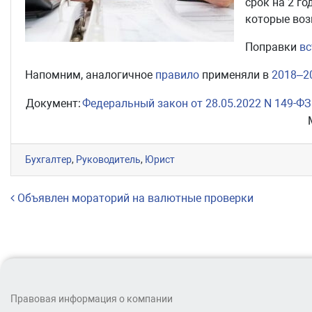
срок на 2 г
которые воз
Поправки
вс
Напомним, аналогичное
правило
применяли в
2018–2
Документ:
Федеральный закон от 28.05.2022 N 149-ФЗ
Бухгалтер
,
Руководитель
,
Юрист
Навигация по записям
Объявлен мораторий на валютные проверки
Правовая информация о компании