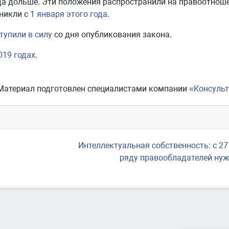
ода дольше. Эти положения распространили на правоотнош
никли с
1 января этого года
.
тупили в силу
со дня опубликования закона.
019 годах
.
Материал подготовлен специалистами компании
«Консуль
Интеллектуальная собственность: с 27
ряду правообладателей нуж