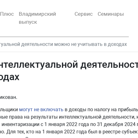
тПлюс
Владимирский
Сервис
Семинары
выпуск
уальной деятельности можно не учитывать в доходах
нтеллектуальной деятельнос
одах
икован.
ельщики
могут не включать
в доходы по налогу на прибыл
ые права на результаты интеллектуальной деятельности,
 инвентаризации с 1 января 2022 года по 31 декабря 2024 
. Для тех, кто на 1 января 2022 года был в реестре субъе