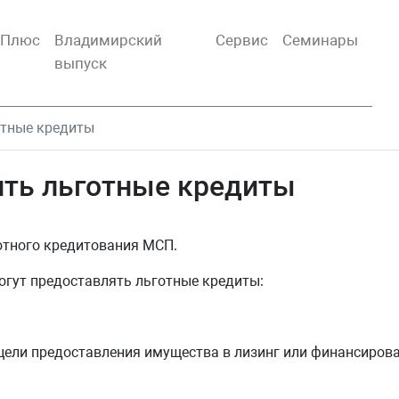
тПлюс
Владимирский
Сервис
Семинары
выпуск
отные кредиты
ить льготные кредиты
отного кредитования МСП.
огут предоставлять льготные кредиты:
ели предоставления имущества в лизинг или финансиров