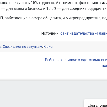
лжна превышать 15% годовых. А стоимость факторинга и/
 — для малого бизнеса и 13,5% — для средних предприяти
П, работающие в сфере общепита, и микропредприятия, в
Источник:
сайт издательства «Глав
ь
,
Специалист по закупкам
,
Юрист
Ребенок женился: с «детским» в
по
Для улучше