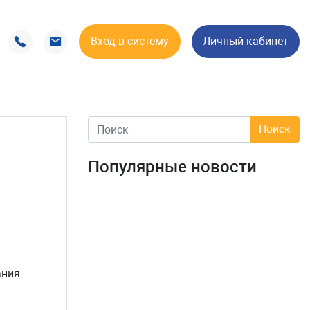
Вход в систему
Личный кабинет
Популярные новости
ания