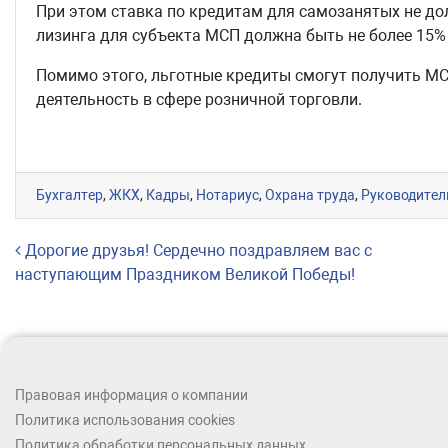
При этом ставка по кредитам для самозанятых не до
лизинга для субъекта МСП должна быть не более 15%
Помимо этого, льготные кредиты смогут получить МС
деятельность в сфере розничной торговли.
Бухгалтер
,
ЖКХ
,
Кадры
,
Нотариус
,
Охрана труда
,
Руководител
Навигация по записям
Дорогие друзья! Сердечно поздравляем вас с
наступающим Праздником Великой Победы!
Правовая информация о компании
Политика использования cookies
Политика обработки персональных данных