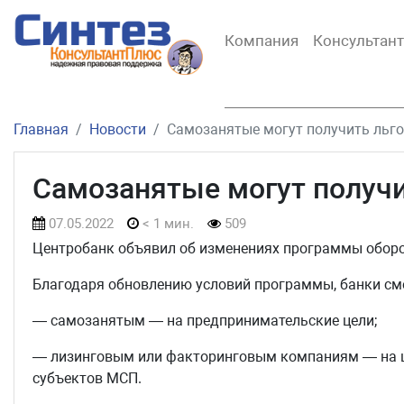
Компания
Консультан
Главная
Новости
Самозанятые могут получить льг
Самозанятые могут получ
07.05.2022
< 1 мин.
509
Центробанк объявил об изменениях программы обор
Благодаря обновлению условий программы, банки см
— самозанятым — на предпринимательские цели;
— лизинговым или факторинговым компаниям — на ц
субъектов МСП.