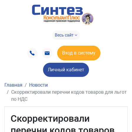
Весь сайт
Вход в систему
Личный кабинет
Главная
Новости
Скорректировали перечни кодов товаров для льгот
по НДС
Скорректировали
перечни кодов товаров