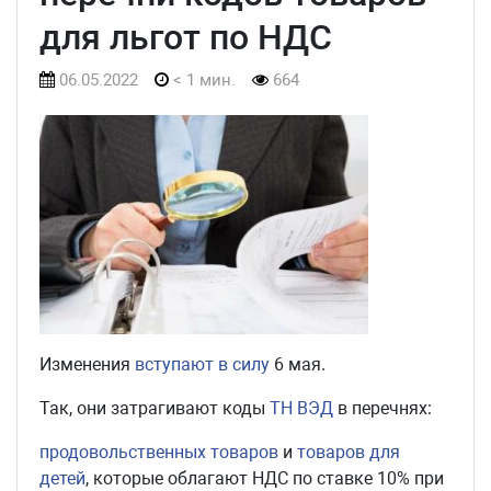
для льгот по НДС
06.05.2022
< 1 мин.
664
Изменения
вступают в силу
6 мая.
Так, они затрагивают коды
ТН ВЭД
в перечнях:
продовольственных товаров
и
товаров для
детей
, которые облагают НДС по ставке 10% при