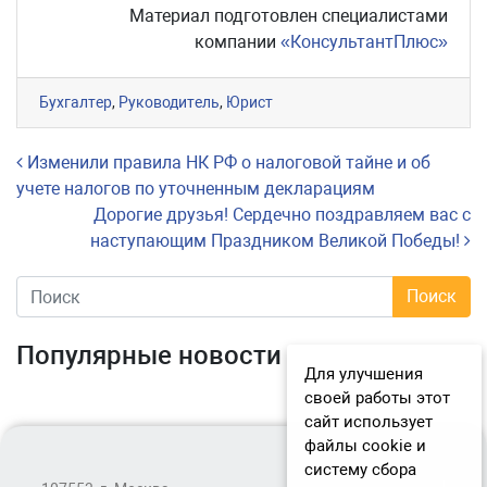
Материал подготовлен специалистами
компании
«КонсультантПлюс»
Бухгалтер
,
Руководитель
,
Юрист
Навигация по записям
Изменили правила НК РФ о налоговой тайне и об
учете налогов по уточненным декларациям
Дорогие друзья! Сердечно поздравляем вас с
наступающим Праздником Великой Победы!
Популярные новости
Для улучшения
своей работы этот
сайт использует
файлы cookie и
систему сбора