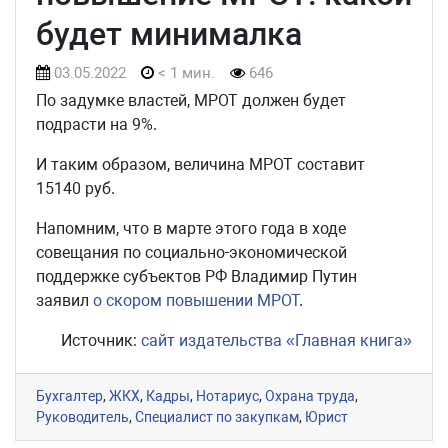
будет минималка
03.05.2022
< 1 мин.
646
По задумке властей, МРОТ должен будет
подрасти на 9%.
И таким образом, величина МРОТ составит
15140 руб.
Напомним, что в марте этого года в ходе
совещания по социально-экономической
поддержке субъектов РФ Владимир Путин
заявил
о скором повышении МРОТ
.
Источник:
сайт издательства «Главная книга»
Бухгалтер
,
ЖКХ
,
Кадры
,
Нотариус
,
Охрана труда
,
Руководитель
,
Специалист по закупкам
,
Юрист