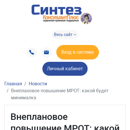
Весь сайт
Вход в систему
Личный кабинет
Главная
Новости
Внеплановое повышение МРОТ: какой будет
минималка
Внеплановое
повышение МРОТ: какой